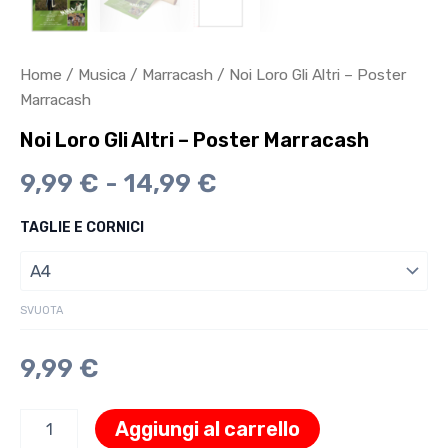
Home
/
Musica
/
Marracash
/ Noi Loro Gli Altri – Poster
Marracash
Noi Loro Gli Altri – Poster Marracash
9,99
€
-
14,99
€
TAGLIE E CORNICI
SVUOTA
9,99
€
Aggiungi al carrello