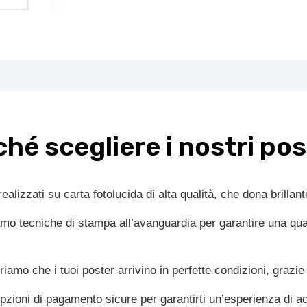
censioni (0)
hé scegliere i nostri po
ealizzati su carta fotolucida di alta qualità, che dona brillant
amo tecniche di stampa all’avanguardia per garantire una qua
iamo che i tuoi poster arrivino in perfette condizioni, grazie
zioni di pagamento sicure per garantirti un’esperienza di a