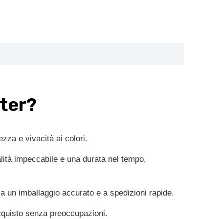
ster?
ezza e vivacità ai colori.
lità impeccabile e una durata nel tempo,
 a un imballaggio accurato e a spedizioni rapide.
cquisto senza preoccupazioni.