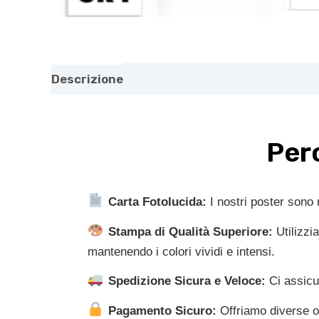
Descrizione
Informazioni aggiuntive
Re
Perc
Carta Fotolucida:
I nostri poster sono r
Stampa di Qualità Superiore:
Utilizzi
mantenendo i colori vividi e intensi.
Spedizione Sicura e Veloce:
Ci assicur
Pagamento Sicuro:
Offriamo diverse op