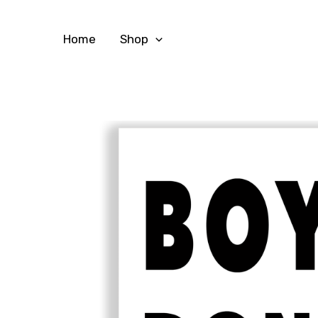
Vai
al
Home
Shop
contenuto